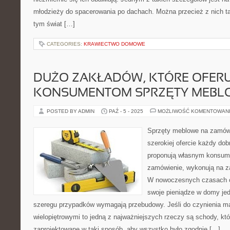
młodzieży do spacerowania po dachach. Można przecież z nich t
tym świat […]
CATEGORIES:
KRAWIECTWO DOMOWE
DUŻO ZAKŁADÓW, KTÓRE OFER
KONSUMENTOM SPRZĘTY MEBL
POSTED BY ADMIN
PAŹ - 5 - 2025
MOŻLIWOŚĆ KOMENTOWAN
Sprzęty meblowe na zamówi
szerokiej ofercie każdy dob
proponują własnym konsum
zamówienie, wykonują na z
W nowoczesnych czasach co
swoje pieniądze w domy jed
szeregu przypadków wymagają przebudowy. Jeśli do czynienia 
wielopiętrowymi to jedną z najważniejszych rzeczy są schody, kt
zaprojektowane w taki sposób, aby wszystko było zgodnie […]