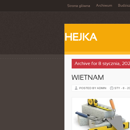
Archiwum
Budzis
Strona główna
HEJKA
Archive for 8 stycznia, 20
WIETNAM
POSTED BY ADMIN
STY - 8 - 2