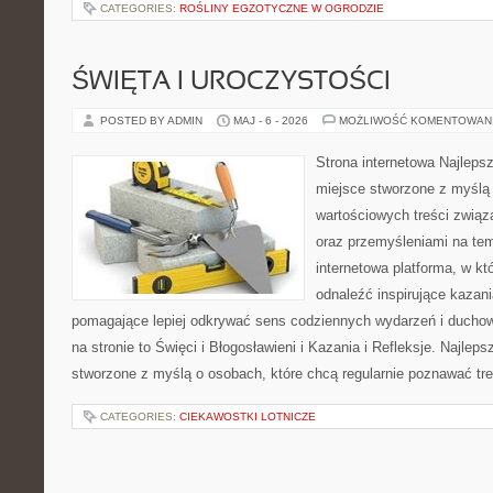
CATEGORIES:
ROŚLINY EGZOTYCZNE W OGRODZIE
ŚWIĘTA I UROCZYSTOŚCI
POSTED BY ADMIN
MAJ - 6 - 2026
MOŻLIWOŚĆ KOMENTOWAN
Strona internetowa Najleps
miejsce stworzone z myślą 
wartościowych treści związ
oraz przemyśleniami na tem
internetowa platforma, w kt
odnaleźć inspirujące kazani
pomagające lepiej odkrywać sens codziennych wydarzeń i ducho
na stronie to Święci i Błogosławieni i Kazania i Refleksje. Najlep
stworzone z myślą o osobach, które chcą regularnie poznawać tre
CATEGORIES:
CIEKAWOSTKI LOTNICZE