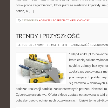
poświęcone zagadnieniom, które jeszcze niedawno kojarzyły się gł
fiction, a […]
CATEGORIES:
AGENCJE I POŚREDNICY NIERUCHOMOŚCI
TRENDY I PRZYSZŁOŚĆ
POSTED BY ADMIN
MAJ - 8 - 2026
MOŻLIWOŚĆ KOMENTOWAN
Sklep-Feniks.pl to nowocze
które cenią solidne wykonan
szybkie zakupy bez wychod
została przygotowana z my
poszukujących praktycznyc
się zarówno w domowych za
podczas realizacji bardziej zaawansowanych potrzeb. Nowości to
Cyberbezpieczeństwo. Oferta sklepu została opracowana w taki 
potrzeby osób o odmiennych oczekiwaniach. Dzięki temu użytkow