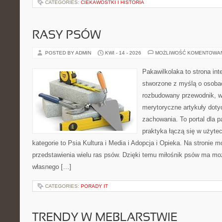
CATEGORIES:
CIEKAWOSTKI I HISTORIA
RASY PSÓW
POSTED BY ADMIN
KWI - 14 - 2026
MOŻLIWOŚĆ KOMENTOWA
Pakawilkolaka to strona int
stworzone z myślą o osoba
rozbudowany przewodnik, w 
merytoryczne artykuły doty
zachowania. To portal dla 
praktyka łączą się w użyte
kategorie to Psia Kultura i Media i Adopcja i Opieka. Na stronie
przedstawienia wielu ras psów. Dzięki temu miłośnik psów ma m
własnego […]
CATEGORIES:
PORADY IT
TRENDY W MEBLARSTWIE