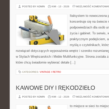
POSTED BY ADMIN
KWI - 13 - 2026
MOŻLIWOŚĆ KOMENTOWA
Italsystem to nowoczesna pl
koncentruje się na świecie
podpowiedziach dla osób u
życia i gabinet. To serwis,
praktycznym podejściem, a 
myślą o czytelnikach, któr
rozwiązań dotyczących wyposażenia wnętrz i szeroko rozumiane
w Stylach Wnętrzarskich i Meble Multifunkcyjne. Strona została 
które chcą świadomie wybierać detale […]
CATEGORIES:
VINTAGE I RETRO
KAWOWE DIY I RĘKODZIEŁO
POSTED BY ADMIN
KWI - 12 - 2026
MOŻLIWOŚĆ KOMENTOWA
to miejsce w sieci to miejs