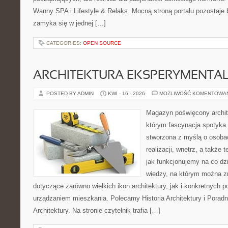
Wanny SPA i Lifestyle & Relaks. Mocną stroną portalu pozostaje b
zamyka się w jednej […]
CATEGORIES:
OPEN SOURCE
ARCHITEKTURA EKSPERYMENTA
POSTED BY ADMIN
KWI - 16 - 2026
MOŻLIWOŚĆ KOMENTOWA
Magazyn poświęcony archit
którym fascynacja spotyka 
stworzona z myślą o osobac
realizacji, wnętrz, a także 
jak funkcjonujemy na co dz
wiedzy, na którym można z
dotyczące zarówno wielkich ikon architektury, jak i konkretnych
urządzaniem mieszkania. Polecamy Historia Architektury i Poradn
Architektury. Na stronie czytelnik trafia […]