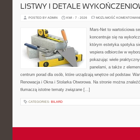
LISTWY I DETALE WYKOŃCZENI
POSTED BY ADMIN
KWI - 7 - 2026
MOŻLIWOŚĆ KOMENTOWAN
Mars-Net to wartościowa se
koncentruje się na wykończe
którym estetyka spotyka si
wspiera odbiorców w wybor
pokazując wiele praktyczn
panelami, a także z eleme
centrum porad dla osób, które urządzają wnętrze od podstaw. War
Renowacja i Okna i Stolarka Otworowa. Na stronie można znaleźć 
tłumaczą istotne tematy związane […]
CATEGORIES:
BILARD