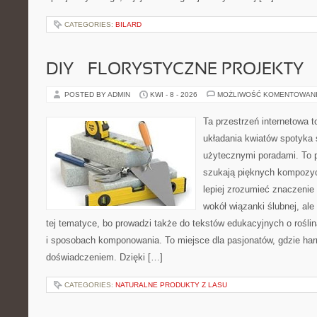
CATEGORIES:
BILARD
DIY – FLORYSTYCZNE PROJEKTY
POSTED BY ADMIN
KWI - 8 - 2026
MOŻLIWOŚĆ KOMENTOWAN
Ta przestrzeń internetowa t
układania kwiatów spotyka s
użytecznymi poradami. To p
szukają pięknych kompozyc
lepiej zrozumieć znaczenie
wokół wiązanki ślubnej, al
tej tematyce, bo prowadzi także do tekstów edukacyjnych o rośli
i sposobach komponowania. To miejsce dla pasjonatów, gdzie har
doświadczeniem. Dzięki […]
CATEGORIES:
NATURALNE PRODUKTY Z LASU