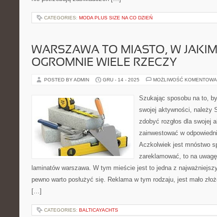
CATEGORIES:
MODA PLUS SIZE NA CO DZIEŃ
WARSZAWA TO MIASTO, W JAKI
OGROMNIE WIELE RZECZY
POSTED BY ADMIN
GRU - 14 - 2025
MOŻLIWOŚĆ KOMENTOWA
Szukając sposobu na to, by
swojej aktywności, należy 
zdobyć rozgłos dla swojej a
zainwestować w odpowiednie
Aczkolwiek jest mnóstwo s
zareklamować, to na uwagę 
laminatów warszawa. W tym mieście jest to jedna z najważniejszyc
pewno warto posłużyć się. Reklama w tym rodzaju, jest mało złoż
[…]
CATEGORIES:
BALTICAYACHTS