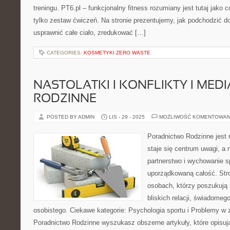
treningu. PT6.pl – funkcjonalny fitness rozumiany jest tutaj jako 
tylko zestaw ćwiczeń. Na stronie prezentujemy, jak podchodzić d
usprawnić całe ciało, zredukować […]
CATEGORIES:
KOSMETYKI ZERO WASTE
NASTOLATKI I KONFLIKTY I MEDI
RODZINNE
POSTED BY ADMIN
LIS - 29 - 2025
MOŻLIWOŚĆ KOMENTOWAN
Poradnictwo Rodzinne jest 
staje się centrum uwagi, a
partnerstwo i wychowanie sp
uporządkowaną całość. Str
osobach, którzy poszukują 
bliskich relacji, świadomeg
osobistego. Ciekawe kategorie: Psychologia sportu i Problemy w 
Poradnictwo Rodzinne wyszukasz obszerne artykuły, które opisują,