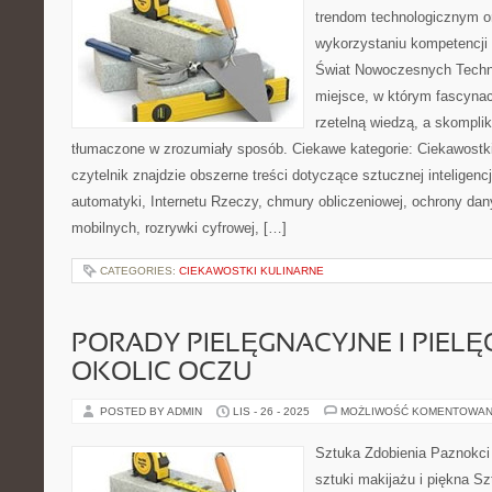
trendom technologicznym 
wykorzystaniu kompetencji
Świat Nowoczesnych Technol
miejsce, w którym fascynac
rzetelną wiedzą, a skompli
tłumaczone w zrozumiały sposób. Ciekawe kategorie: Ciekawostk
czytelnik znajdzie obszerne treści dotyczące sztucznej inteligencj
automatyki, Internetu Rzeczy, chmury obliczeniowej, ochrony dany
mobilnych, rozrywki cyfrowej, […]
CATEGORIES:
CIEKAWOSTKI KULINARNE
PORADY PIELĘGNACYJNE I PIEL
OKOLIC OCZU
POSTED BY ADMIN
LIS - 26 - 2025
MOŻLIWOŚĆ KOMENTOWAN
Sztuka Zdobienia Paznokci 
sztuki makijażu i piękna Sz