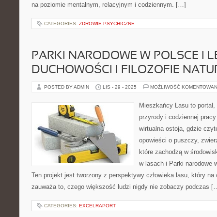
na poziomie mentalnym, relacyjnym i codziennym. […]
CATEGORIES:
ZDROWIE PSYCHICZNE
PARKI NARODOWE W POLSCE I L
DUCHOWOŚCI I FILOZOFIE NATU
POSTED BY ADMIN
LIS - 29 - 2025
MOŻLIWOŚĆ KOMENTOWAN
Mieszkańcy Lasu to portal, 
przyrody i codziennej pracy
wirtualna ostoja, gdzie czy
opowieści o puszczy, zwier
które zachodzą w środowi
w lasach i Parki narodowe
Ten projekt jest tworzony z perspektywy człowieka lasu, który na
zauważa to, czego większość ludzi nigdy nie zobaczy podczas [
CATEGORIES:
EXCELRAPORT