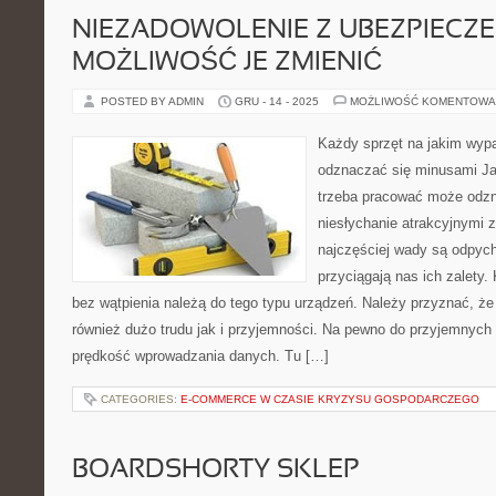
NIEZADOWOLENIE Z UBEZPIECZE
MOŻLIWOŚĆ JE ZMIENIĆ
POSTED BY ADMIN
GRU - 14 - 2025
MOŻLIWOŚĆ KOMENTOWA
Każdy sprzęt na jakim wyp
odznaczać się minusami Ja
trzeba pracować może odzn
niesłychanie atrakcyjnymi 
najczęściej wady są odpych
przyciągają nas ich zalety. 
bez wątpienia należą do tego typu urządzeń. Należy przyznać, ż
również dużo trudu jak i przyjemności. Na pewno do przyjemnyc
prędkość wprowadzania danych. Tu […]
CATEGORIES:
E-COMMERCE W CZASIE KRYZYSU GOSPODARCZEGO
BOARDSHORTY SKLEP