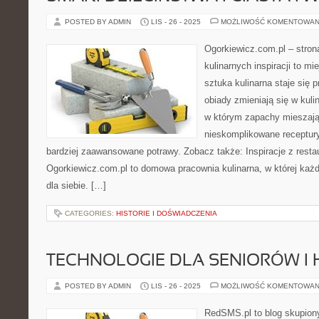
POSTED BY ADMIN
LIS - 26 - 2025
MOŻLIWOŚĆ KOMENTOWAN
Ogorkiewicz.com.pl – stron
kulinarnych inspiracji to mi
sztuka kulinarna staje się 
obiady zmieniają się w kuli
w którym zapachy mieszają 
nieskomplikowane receptur
bardziej zaawansowane potrawy. Zobacz także: Inspiracje z restaur
Ogorkiewicz.com.pl to domowa pracownia kulinarna, w której każ
dla siebie. […]
CATEGORIES:
HISTORIE I DOŚWIADCZENIA
TECHNOLOGIE DLA SENIORÓW I 
POSTED BY ADMIN
LIS - 26 - 2025
MOŻLIWOŚĆ KOMENTOWAN
RedSMS.pl to blog skupion