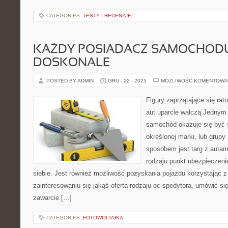
CATEGORIES:
TESTY I RECENZJE
KAŻDY POSIADACZ SAMOCHOD
DOSKONALE
POSTED BY ADMIN
GRU - 22 - 2025
MOŻLIWOŚĆ KOMENTOWA
Figury zaprzątające się ra
aut uparcie walczą Jednym 
samochód okazuje się być
określonej marki, lub grupy
sposobem jest targ z autam
rodzaju punkt ubezpieczeni
siebie. Jest również możliwość pozyskania pojazdu korzystając z 
zainteresowaniu się jakąś ofertą rodzaju oc spedytora, umówić s
zawarcie […]
CATEGORIES:
FOTOWOLTAIKA