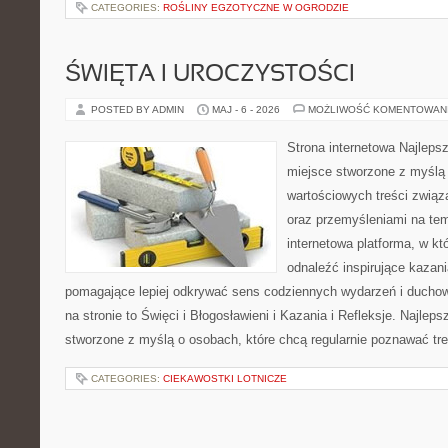
CATEGORIES:
ROŚLINY EGZOTYCZNE W OGRODZIE
ŚWIĘTA I UROCZYSTOŚCI
POSTED BY ADMIN
MAJ - 6 - 2026
MOŻLIWOŚĆ KOMENTOWAN
Strona internetowa Najleps
miejsce stworzone z myślą 
wartościowych treści związ
oraz przemyśleniami na tem
internetowa platforma, w kt
odnaleźć inspirujące kazani
pomagające lepiej odkrywać sens codziennych wydarzeń i ducho
na stronie to Święci i Błogosławieni i Kazania i Refleksje. Najlep
stworzone z myślą o osobach, które chcą regularnie poznawać tre
CATEGORIES:
CIEKAWOSTKI LOTNICZE