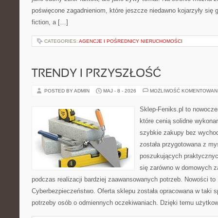
poświęcone zagadnieniom, które jeszcze niedawno kojarzyły się gł
fiction, a […]
CATEGORIES:
AGENCJE I POŚREDNICY NIERUCHOMOŚCI
TRENDY I PRZYSZŁOŚĆ
POSTED BY ADMIN
MAJ - 8 - 2026
MOŻLIWOŚĆ KOMENTOWAN
Sklep-Feniks.pl to nowocze
które cenią solidne wykonan
szybkie zakupy bez wychod
została przygotowana z my
poszukujących praktycznyc
się zarówno w domowych za
podczas realizacji bardziej zaawansowanych potrzeb. Nowości to
Cyberbezpieczeństwo. Oferta sklepu została opracowana w taki 
potrzeby osób o odmiennych oczekiwaniach. Dzięki temu użytkow