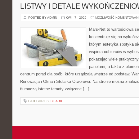
LISTWY I DETALE WYKOŃCZENI
POSTED BY ADMIN
KWI - 7 - 2026
MOŻLIWOŚĆ KOMENTOWAN
Mars-Net to wartościowa se
koncentruje się na wykończe
którym estetyka spotyka si
wspiera odbiorców w wybor
pokazując wiele praktyczn
panelami, a także z eleme
centrum porad dla osób, które urządzają wnętrze od podstaw. War
Renowacja i Okna i Stolarka Otworowa. Na stronie można znaleźć 
tłumaczą istotne tematy związane […]
CATEGORIES:
BILARD