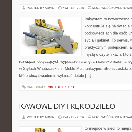
POSTED BY ADMIN
KWI - 13 - 2026
MOŻLIWOŚĆ KOMENTOWA
Italsystem to nowoczesna pl
koncentruje się na świecie
podpowiedziach dla osób u
życia i gabinet. To serwis,
praktycznym podejściem, a 
myślą o czytelnikach, któr
rozwiązań dotyczących wyposażenia wnętrz i szeroko rozumiane
w Stylach Wnętrzarskich i Meble Multifunkcyjne. Strona została 
które chcą świadomie wybierać detale […]
CATEGORIES:
VINTAGE I RETRO
KAWOWE DIY I RĘKODZIEŁO
POSTED BY ADMIN
KWI - 12 - 2026
MOŻLIWOŚĆ KOMENTOWA
to miejsce w sieci to miejs