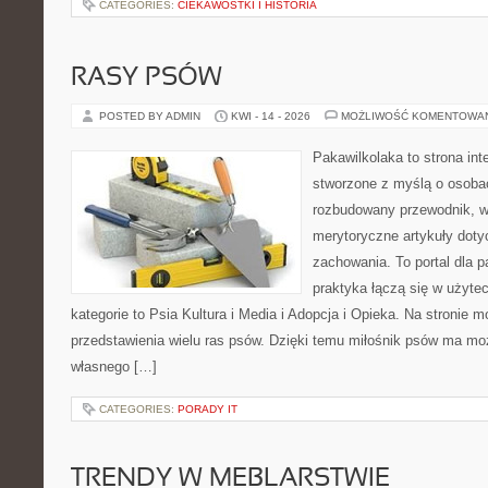
CATEGORIES:
CIEKAWOSTKI I HISTORIA
RASY PSÓW
POSTED BY ADMIN
KWI - 14 - 2026
MOŻLIWOŚĆ KOMENTOWA
Pakawilkolaka to strona int
stworzone z myślą o osoba
rozbudowany przewodnik, w 
merytoryczne artykuły doty
zachowania. To portal dla 
praktyka łączą się w użyte
kategorie to Psia Kultura i Media i Adopcja i Opieka. Na stronie
przedstawienia wielu ras psów. Dzięki temu miłośnik psów ma m
własnego […]
CATEGORIES:
PORADY IT
TRENDY W MEBLARSTWIE