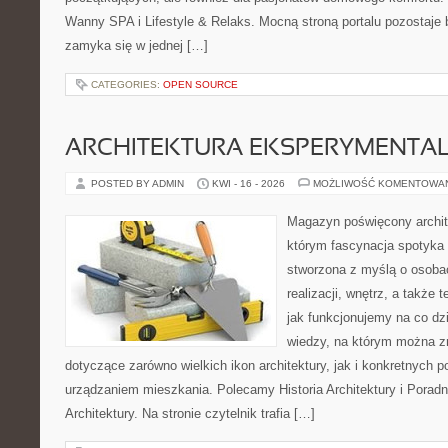
Wanny SPA i Lifestyle & Relaks. Mocną stroną portalu pozostaje b
zamyka się w jednej […]
CATEGORIES:
OPEN SOURCE
ARCHITEKTURA EKSPERYMENTA
POSTED BY ADMIN
KWI - 16 - 2026
MOŻLIWOŚĆ KOMENTOWA
Magazyn poświęcony archit
którym fascynacja spotyka 
stworzona z myślą o osobac
realizacji, wnętrz, a także 
jak funkcjonujemy na co dz
wiedzy, na którym można z
dotyczące zarówno wielkich ikon architektury, jak i konkretnych
urządzaniem mieszkania. Polecamy Historia Architektury i Poradn
Architektury. Na stronie czytelnik trafia […]