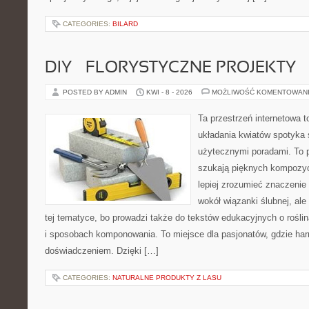
CATEGORIES:
BILARD
DIY – FLORYSTYCZNE PROJEKTY
POSTED BY ADMIN
KWI - 8 - 2026
MOŻLIWOŚĆ KOMENTOWAN
Ta przestrzeń internetowa t
układania kwiatów spotyka s
użytecznymi poradami. To p
szukają pięknych kompozyc
lepiej zrozumieć znaczenie
wokół wiązanki ślubnej, al
tej tematyce, bo prowadzi także do tekstów edukacyjnych o rośli
i sposobach komponowania. To miejsce dla pasjonatów, gdzie har
doświadczeniem. Dzięki […]
CATEGORIES:
NATURALNE PRODUKTY Z LASU