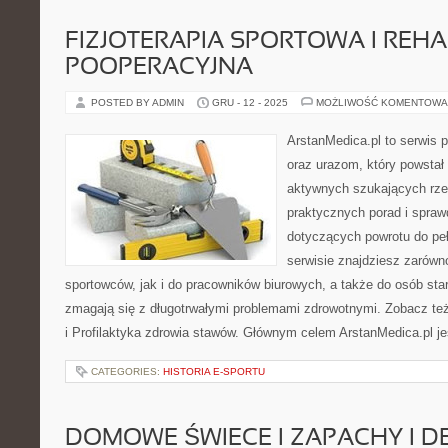
FIZJOTERAPIA SPORTOWA I REHA
POOPERACYJNA
POSTED BY ADMIN
GRU - 12 - 2025
MOŻLIWOŚĆ KOMENTOWA
ArstanMedica.pl to serwis 
oraz urazom, który powstał
aktywnych szukających rzet
praktycznych porad i spra
dotyczących powrotu do pe
serwisie znajdziesz zarówn
sportowców, jak i do pracowników biurowych, a także do osób sta
zmagają się z długotrwałymi problemami zdrowotnymi. Zobacz też
i Profilaktyka zdrowia stawów. Głównym celem ArstanMedica.pl je
CATEGORIES:
HISTORIA E-SPORTU
DOMOWE ŚWIECE I ZAPACHY I D