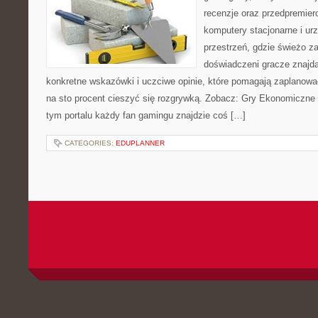
recenzje oraz przedpremier
komputery stacjonarne i ur
przestrzeń, gdzie świeżo z
doświadczeni gracze znajdą
konkretne wskazówki i uczciwe opinie, które pomagają zaplanowa
na sto procent cieszyć się rozgrywką. Zobacz: Gry Ekonomiczne i
tym portalu każdy fan gamingu znajdzie coś […]
CATEGORIES:
EDUPLANNER