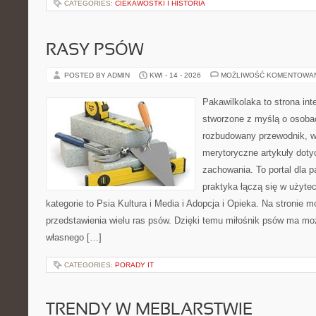
CATEGORIES:
CIEKAWOSTKI I HISTORIA
RASY PSÓW
POSTED BY ADMIN
KWI - 14 - 2026
MOŻLIWOŚĆ KOMENTOWA
Pakawilkolaka to strona int
stworzone z myślą o osoba
rozbudowany przewodnik, w 
merytoryczne artykuły doty
zachowania. To portal dla 
praktyka łączą się w użyte
kategorie to Psia Kultura i Media i Adopcja i Opieka. Na stronie
przedstawienia wielu ras psów. Dzięki temu miłośnik psów ma m
własnego […]
CATEGORIES:
PORADY IT
TRENDY W MEBLARSTWIE