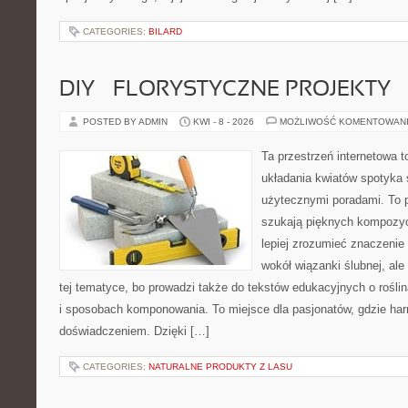
CATEGORIES:
BILARD
DIY – FLORYSTYCZNE PROJEKTY
POSTED BY ADMIN
KWI - 8 - 2026
MOŻLIWOŚĆ KOMENTOWAN
Ta przestrzeń internetowa t
układania kwiatów spotyka s
użytecznymi poradami. To p
szukają pięknych kompozyc
lepiej zrozumieć znaczenie
wokół wiązanki ślubnej, al
tej tematyce, bo prowadzi także do tekstów edukacyjnych o rośli
i sposobach komponowania. To miejsce dla pasjonatów, gdzie har
doświadczeniem. Dzięki […]
CATEGORIES:
NATURALNE PRODUKTY Z LASU