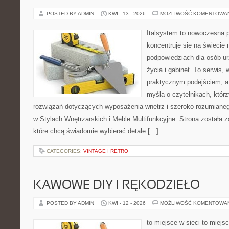
POSTED BY ADMIN
KWI - 13 - 2026
MOŻLIWOŚĆ KOMENTOWA
Italsystem to nowoczesna pl
koncentruje się na świecie
podpowiedziach dla osób u
życia i gabinet. To serwis,
praktycznym podejściem, a 
myślą o czytelnikach, któr
rozwiązań dotyczących wyposażenia wnętrz i szeroko rozumiane
w Stylach Wnętrzarskich i Meble Multifunkcyjne. Strona została 
które chcą świadomie wybierać detale […]
CATEGORIES:
VINTAGE I RETRO
KAWOWE DIY I RĘKODZIEŁO
POSTED BY ADMIN
KWI - 12 - 2026
MOŻLIWOŚĆ KOMENTOWA
to miejsce w sieci to miejs