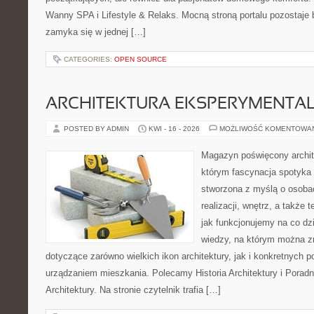
Wanny SPA i Lifestyle & Relaks. Mocną stroną portalu pozostaje b
zamyka się w jednej […]
CATEGORIES:
OPEN SOURCE
ARCHITEKTURA EKSPERYMENTA
POSTED BY ADMIN
KWI - 16 - 2026
MOŻLIWOŚĆ KOMENTOWA
Magazyn poświęcony archit
którym fascynacja spotyka 
stworzona z myślą o osobac
realizacji, wnętrz, a także 
jak funkcjonujemy na co dz
wiedzy, na którym można z
dotyczące zarówno wielkich ikon architektury, jak i konkretnych
urządzaniem mieszkania. Polecamy Historia Architektury i Poradn
Architektury. Na stronie czytelnik trafia […]