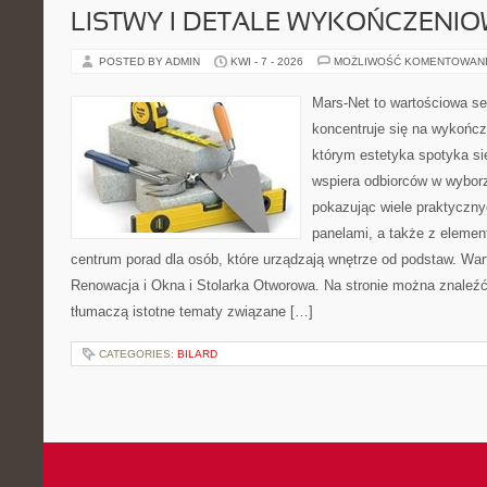
LISTWY I DETALE WYKOŃCZENI
POSTED BY ADMIN
KWI - 7 - 2026
MOŻLIWOŚĆ KOMENTOWAN
Mars-Net to wartościowa se
koncentruje się na wykończe
którym estetyka spotyka si
wspiera odbiorców w wybor
pokazując wiele praktyczn
panelami, a także z eleme
centrum porad dla osób, które urządzają wnętrze od podstaw. War
Renowacja i Okna i Stolarka Otworowa. Na stronie można znaleźć 
tłumaczą istotne tematy związane […]
CATEGORIES:
BILARD