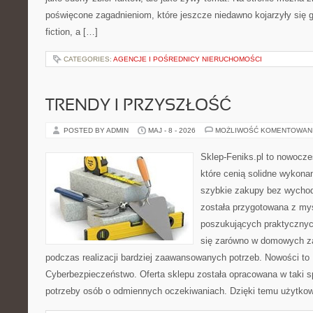
poświęcone zagadnieniom, które jeszcze niedawno kojarzyły się gł
fiction, a […]
CATEGORIES:
AGENCJE I POŚREDNICY NIERUCHOMOŚCI
TRENDY I PRZYSZŁOŚĆ
POSTED BY ADMIN
MAJ - 8 - 2026
MOŻLIWOŚĆ KOMENTOWAN
Sklep-Feniks.pl to nowocze
które cenią solidne wykonan
szybkie zakupy bez wychod
została przygotowana z my
poszukujących praktycznyc
się zarówno w domowych za
podczas realizacji bardziej zaawansowanych potrzeb. Nowości to
Cyberbezpieczeństwo. Oferta sklepu została opracowana w taki 
potrzeby osób o odmiennych oczekiwaniach. Dzięki temu użytkow