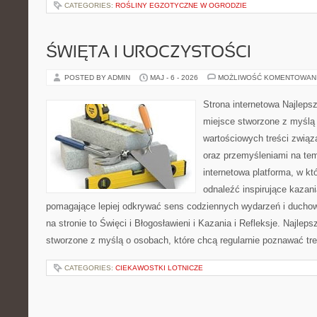
CATEGORIES:
ROŚLINY EGZOTYCZNE W OGRODZIE
ŚWIĘTA I UROCZYSTOŚCI
POSTED BY ADMIN
MAJ - 6 - 2026
MOŻLIWOŚĆ KOMENTOWAN
Strona internetowa Najleps
miejsce stworzone z myślą 
wartościowych treści związ
oraz przemyśleniami na tem
internetowa platforma, w kt
odnaleźć inspirujące kazani
pomagające lepiej odkrywać sens codziennych wydarzeń i ducho
na stronie to Święci i Błogosławieni i Kazania i Refleksje. Najlep
stworzone z myślą o osobach, które chcą regularnie poznawać tre
CATEGORIES:
CIEKAWOSTKI LOTNICZE