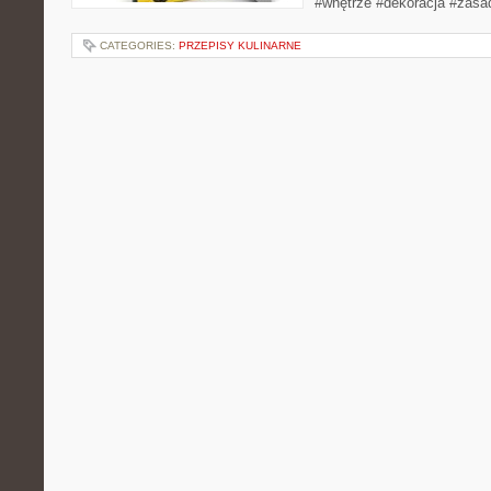
#wnętrze #dekoracja #zasa
CATEGORIES:
PRZEPISY KULINARNE