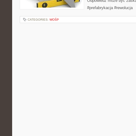
Odpowiedź może być zaska
#prefabrykacja #rewolucja
CATEGORIES:
WOŚP