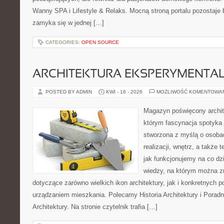
Wanny SPA i Lifestyle & Relaks. Mocną stroną portalu pozostaje b
zamyka się w jednej […]
CATEGORIES:
OPEN SOURCE
ARCHITEKTURA EKSPERYMENTA
POSTED BY ADMIN
KWI - 16 - 2026
MOŻLIWOŚĆ KOMENTOWA
Magazyn poświęcony archit
którym fascynacja spotyka 
stworzona z myślą o osobac
realizacji, wnętrz, a także 
jak funkcjonujemy na co dz
wiedzy, na którym można z
dotyczące zarówno wielkich ikon architektury, jak i konkretnych
urządzaniem mieszkania. Polecamy Historia Architektury i Poradn
Architektury. Na stronie czytelnik trafia […]