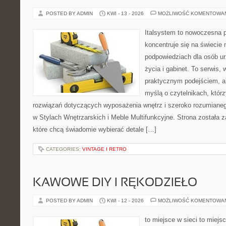
POSTED BY ADMIN
KWI - 13 - 2026
MOŻLIWOŚĆ KOMENTOWA
Italsystem to nowoczesna pl
koncentruje się na świecie
podpowiedziach dla osób u
życia i gabinet. To serwis,
praktycznym podejściem, a 
myślą o czytelnikach, któr
rozwiązań dotyczących wyposażenia wnętrz i szeroko rozumiane
w Stylach Wnętrzarskich i Meble Multifunkcyjne. Strona została 
które chcą świadomie wybierać detale […]
CATEGORIES:
VINTAGE I RETRO
KAWOWE DIY I RĘKODZIEŁO
POSTED BY ADMIN
KWI - 12 - 2026
MOŻLIWOŚĆ KOMENTOWA
to miejsce w sieci to miejs