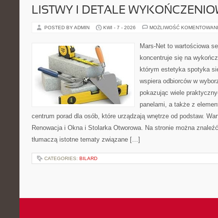
LISTWY I DETALE WYKOŃCZENI
POSTED BY ADMIN
KWI - 7 - 2026
MOŻLIWOŚĆ KOMENTOWAN
Mars-Net to wartościowa se
koncentruje się na wykończe
którym estetyka spotyka si
wspiera odbiorców w wybor
pokazując wiele praktyczn
panelami, a także z eleme
centrum porad dla osób, które urządzają wnętrze od podstaw. War
Renowacja i Okna i Stolarka Otworowa. Na stronie można znaleźć 
tłumaczą istotne tematy związane […]
CATEGORIES:
BILARD