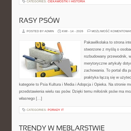
CATEGORIES:
CIEKAWOSTKI I HISTORIA
RASY PSÓW
POSTED BY ADMIN
KWI - 14 - 2026
MOŻLIWOŚĆ KOMENTOWA
Pakawilkolaka to strona int
stworzone z myślą o osoba
rozbudowany przewodnik, w 
merytoryczne artykuły doty
zachowania. To portal dla 
praktyka łączą się w użyte
kategorie to Psia Kultura i Media i Adopcja i Opieka. Na stronie
przedstawienia wielu ras psów. Dzięki temu miłośnik psów ma m
własnego […]
CATEGORIES:
PORADY IT
TRENDY W MEBLARSTWIE