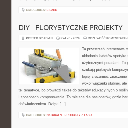
CATEGORIES:
BILARD
DIY – FLORYSTYCZNE PROJEKTY
POSTED BY ADMIN
KWI - 8 - 2026
MOŻLIWOŚĆ KOMENTOWAN
Ta przestrzeń internetowa t
układania kwiatów spotyka s
użytecznymi poradami. To p
szukają pięknych kompozyc
lepiej zrozumieć znaczenie
wokół wiązanki ślubnej, al
tej tematyce, bo prowadzi także do tekstów edukacyjnych o rośli
i sposobach komponowania. To miejsce dla pasjonatów, gdzie har
doświadczeniem. Dzięki […]
CATEGORIES:
NATURALNE PRODUKTY Z LASU