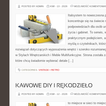
POSTED BY ADMIN
KWI - 13 - 2026
MOŻLIWOŚĆ KOMENTOWA
Italsystem to nowoczesna pl
koncentruje się na świecie
podpowiedziach dla osób u
życia i gabinet. To serwis,
praktycznym podejściem, a 
myślą o czytelnikach, któr
rozwiązań dotyczących wyposażenia wnętrz i szeroko rozumiane
w Stylach Wnętrzarskich i Meble Multifunkcyjne. Strona została 
które chcą świadomie wybierać detale […]
CATEGORIES:
VINTAGE I RETRO
KAWOWE DIY I RĘKODZIEŁO
POSTED BY ADMIN
KWI - 12 - 2026
MOŻLIWOŚĆ KOMENTOWA
to miejsce w sieci to miejs