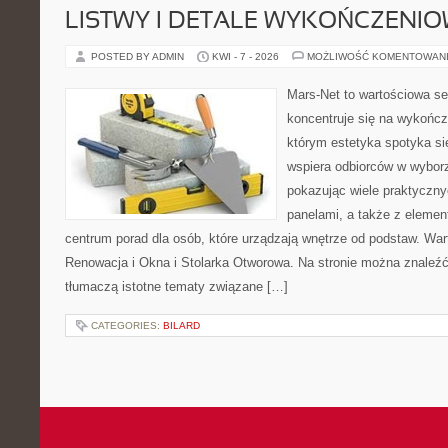
LISTWY I DETALE WYKOŃCZENI
POSTED BY ADMIN
KWI - 7 - 2026
MOŻLIWOŚĆ KOMENTOWAN
Mars-Net to wartościowa se
koncentruje się na wykończe
którym estetyka spotyka si
wspiera odbiorców w wybor
pokazując wiele praktyczn
panelami, a także z eleme
centrum porad dla osób, które urządzają wnętrze od podstaw. War
Renowacja i Okna i Stolarka Otworowa. Na stronie można znaleźć 
tłumaczą istotne tematy związane […]
CATEGORIES:
BILARD