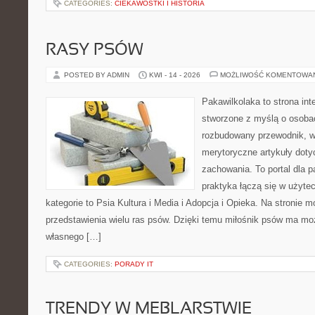
CATEGORIES:
CIEKAWOSTKI I HISTORIA
RASY PSÓW
POSTED BY ADMIN
KWI - 14 - 2026
MOŻLIWOŚĆ KOMENTOWA
Pakawilkolaka to strona int
stworzone z myślą o osoba
rozbudowany przewodnik, w 
merytoryczne artykuły doty
zachowania. To portal dla 
praktyka łączą się w użyte
kategorie to Psia Kultura i Media i Adopcja i Opieka. Na stronie
przedstawienia wielu ras psów. Dzięki temu miłośnik psów ma m
własnego […]
CATEGORIES:
PORADY IT
TRENDY W MEBLARSTWIE