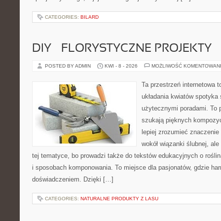
CATEGORIES:
BILARD
DIY – FLORYSTYCZNE PROJEKTY
POSTED BY ADMIN
KWI - 8 - 2026
MOŻLIWOŚĆ KOMENTOWAN
Ta przestrzeń internetowa t
układania kwiatów spotyka s
użytecznymi poradami. To p
szukają pięknych kompozyc
lepiej zrozumieć znaczenie
wokół wiązanki ślubnej, al
tej tematyce, bo prowadzi także do tekstów edukacyjnych o rośli
i sposobach komponowania. To miejsce dla pasjonatów, gdzie har
doświadczeniem. Dzięki […]
CATEGORIES:
NATURALNE PRODUKTY Z LASU