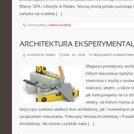
Wanny SPA i Lifestyle & Relaks. Mocną stroną portalu pozostaje b
zamyka się w jednej […]
CATEGORIES:
OPEN SOURCE
ARCHITEKTURA EKSPERYMENTA
POSTED BY ADMIN
KWI - 16 - 2026
MOŻLIWOŚĆ KOMENTOWA
Magazyn poświęcony archit
którym fascynacja spotyka 
stworzona z myślą o osobac
realizacji, wnętrz, a także 
jak funkcjonujemy na co dz
wiedzy, na którym można z
dotyczące zarówno wielkich ikon architektury, jak i konkretnych
urządzaniem mieszkania. Polecamy Historia Architektury i Poradn
Architektury. Na stronie czytelnik trafia […]