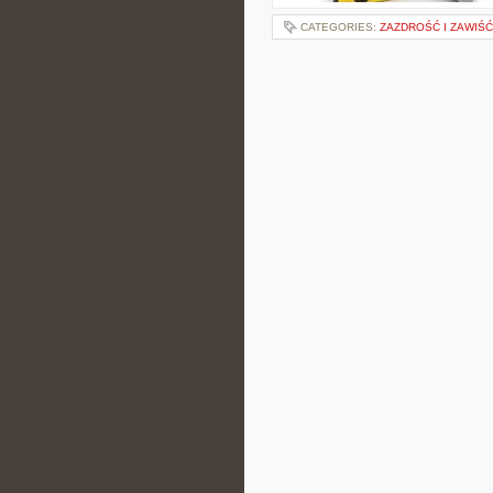
CATEGORIES:
ZAZDROŚĆ I ZAWIŚĆ