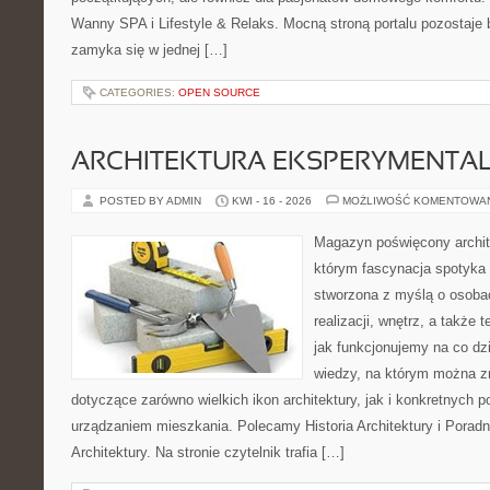
Wanny SPA i Lifestyle & Relaks. Mocną stroną portalu pozostaje b
zamyka się w jednej […]
CATEGORIES:
OPEN SOURCE
ARCHITEKTURA EKSPERYMENTA
POSTED BY ADMIN
KWI - 16 - 2026
MOŻLIWOŚĆ KOMENTOWA
Magazyn poświęcony archit
którym fascynacja spotyka 
stworzona z myślą o osobac
realizacji, wnętrz, a także 
jak funkcjonujemy na co dz
wiedzy, na którym można z
dotyczące zarówno wielkich ikon architektury, jak i konkretnych
urządzaniem mieszkania. Polecamy Historia Architektury i Poradn
Architektury. Na stronie czytelnik trafia […]