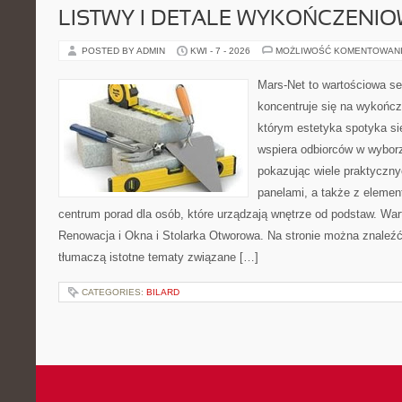
LISTWY I DETALE WYKOŃCZENI
POSTED BY ADMIN
KWI - 7 - 2026
MOŻLIWOŚĆ KOMENTOWAN
Mars-Net to wartościowa se
koncentruje się na wykończe
którym estetyka spotyka si
wspiera odbiorców w wybor
pokazując wiele praktyczn
panelami, a także z eleme
centrum porad dla osób, które urządzają wnętrze od podstaw. War
Renowacja i Okna i Stolarka Otworowa. Na stronie można znaleźć 
tłumaczą istotne tematy związane […]
CATEGORIES:
BILARD