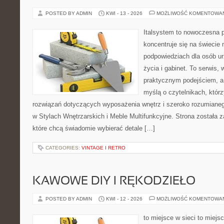
POSTED BY ADMIN
KWI - 13 - 2026
MOŻLIWOŚĆ KOMENTOWA
Italsystem to nowoczesna pl
koncentruje się na świecie
podpowiedziach dla osób u
życia i gabinet. To serwis,
praktycznym podejściem, a 
myślą o czytelnikach, któr
rozwiązań dotyczących wyposażenia wnętrz i szeroko rozumiane
w Stylach Wnętrzarskich i Meble Multifunkcyjne. Strona została 
które chcą świadomie wybierać detale […]
CATEGORIES:
VINTAGE I RETRO
KAWOWE DIY I RĘKODZIEŁO
POSTED BY ADMIN
KWI - 12 - 2026
MOŻLIWOŚĆ KOMENTOWA
to miejsce w sieci to miejs