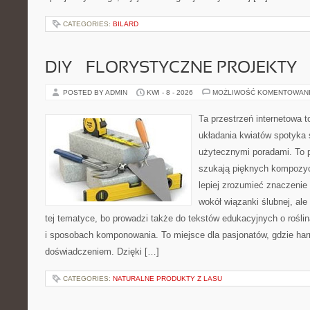
CATEGORIES:
BILARD
DIY – FLORYSTYCZNE PROJEKTY
POSTED BY ADMIN
KWI - 8 - 2026
MOŻLIWOŚĆ KOMENTOWAN
Ta przestrzeń internetowa t
układania kwiatów spotyka s
użytecznymi poradami. To p
szukają pięknych kompozyc
lepiej zrozumieć znaczenie
wokół wiązanki ślubnej, al
tej tematyce, bo prowadzi także do tekstów edukacyjnych o rośli
i sposobach komponowania. To miejsce dla pasjonatów, gdzie har
doświadczeniem. Dzięki […]
CATEGORIES:
NATURALNE PRODUKTY Z LASU