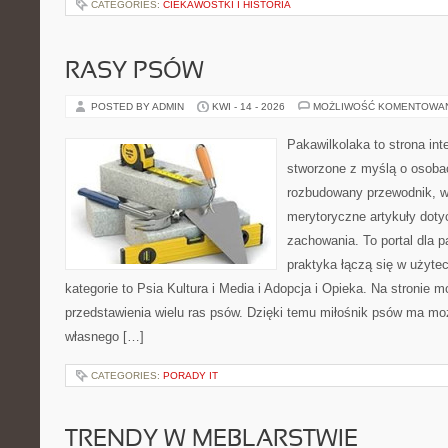
CATEGORIES:
CIEKAWOSTKI I HISTORIA
RASY PSÓW
POSTED BY ADMIN
KWI - 14 - 2026
MOŻLIWOŚĆ KOMENTOWA
Pakawilkolaka to strona int
stworzone z myślą o osoba
rozbudowany przewodnik, w 
merytoryczne artykuły doty
zachowania. To portal dla 
praktyka łączą się w użyte
kategorie to Psia Kultura i Media i Adopcja i Opieka. Na stronie
przedstawienia wielu ras psów. Dzięki temu miłośnik psów ma m
własnego […]
CATEGORIES:
PORADY IT
TRENDY W MEBLARSTWIE