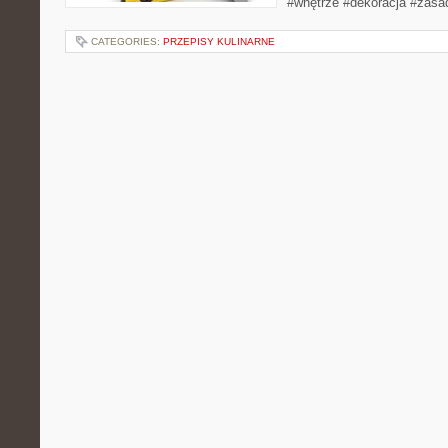
#wnętrze #dekoracja #zasa
CATEGORIES:
PRZEPISY KULINARNE