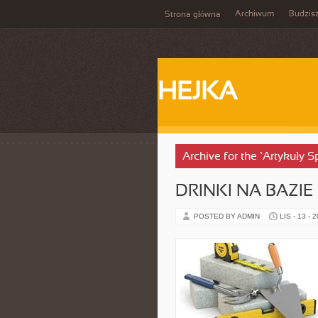
Archiwum
Budzis
Strona główna
HEJKA
Archive for the ‘Artykuły
DRINKI NA BAZI
POSTED BY ADMIN
LIS - 13 - 