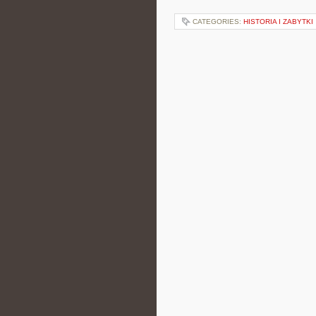
CATEGORIES:
HISTORIA I ZABYTKI