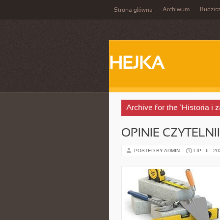
Archiwum
Budzis
Strona główna
HEJKA
Archive for the ‘Historia i 
OPINIE CZYTELN
POSTED BY ADMIN
LIP - 6 - 2