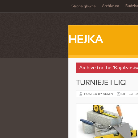
Archiwum
Budzis
Strona główna
HEJKA
Archive for the ‘Kajakarst
TURNIEJE I LIGI
POSTED BY ADMIN
LIP - 13 - 