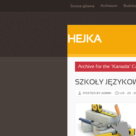
Archiwum
Budzis
Strona główna
HEJKA
Archive for the ‘Kanada’ C
SZKOŁY JĘZYKO
POSTED BY ADMIN
LIS - 20 - 