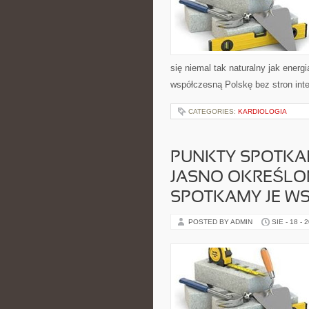
się niemal tak naturalny jak energ
współczesną Polskę bez stron int
CATEGORIES:
KARDIOLOGIA
PUNKTY SPOTKAŃ
JASNO OKREŚLON
SPOTKAMY JE WS
POSTED BY ADMIN
SIE - 18 - 