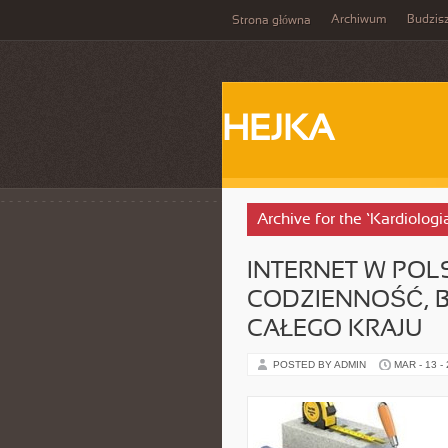
Archiwum
Budzis
Strona główna
HEJKA
Archive for the ‘Kardiologi
INTERNET W POLS
CODZIENNOŚĆ, B
CAŁEGO KRAJU
POSTED BY ADMIN
MAR - 13 -