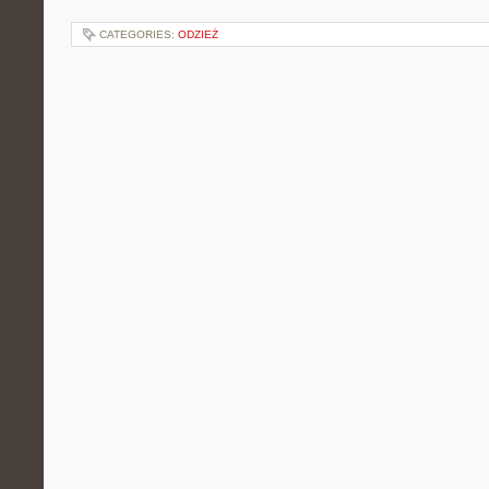
CATEGORIES:
ODZIEŻ