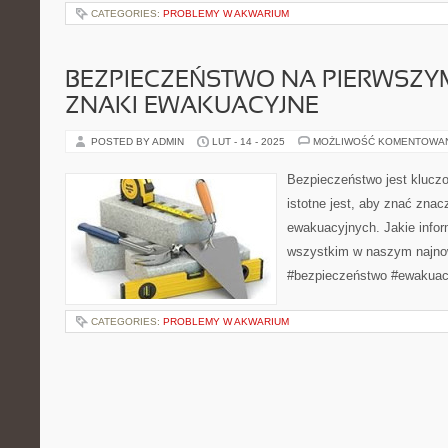
CATEGORIES:
PROBLEMY W AKWARIUM
BEZPIECZEŃSTWO NA PIERWSZYM
ZNAKI EWAKUACYJNE
POSTED BY ADMIN
LUT - 14 - 2025
MOŻLIWOŚĆ KOMENTOWA
Bezpieczeństwo jest kluczo
istotne jest, aby znać zna
ewakuacyjnych. Jakie info
wszystkim w naszym najno
#bezpieczeństwo #ewakuac
CATEGORIES:
PROBLEMY W AKWARIUM