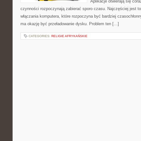
Aplikacje otwierają się cora
czynności rozpoczynają zabierać sporo czasu. Najczęściej jest to
włączania komputera, które rozpoczyna być bardziej czasochło
ma okazję być przeładowanie dysku. Problem ten […]
CATEGORIES:
RELIGIE AFRYKAŃSKIE