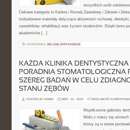
wszystkich osób zainteres
Ciekawe kategorie to Kariera i Rozwój Zawodowy i Zdrowie i Diet
rozbudowane materiały dotyczące aktywności ruchowej, dietetyki
zawodników, rehabilitacji oraz życiem studenckim. Dzięki temu po
akademickie […]
CATEGORIES:
RELIGIE AFRYKAŃSKIE
KAŻDA KLINIKA DENTYSTYCZNA
PORADNIA STOMATOLOGICZNA 
SZEREG BADAŃ W CELU ZDIAG
STANU ZĘBÓW
POSTED BY ADMIN
WRZ - 19 - 2025
MOŻLIWOŚĆ KOMENTOWA
Współczesne gabinety denty
Wielu z marzy się uśmiech 
którzy są w stanie pochwali