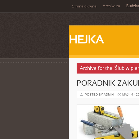
Archiwum
Budzis
Strona główna
HEJKA
Archive for the ‘Ślub w pl
PORADNIK ZAK
POSTED BY ADMIN
MAJ - 4 - 2