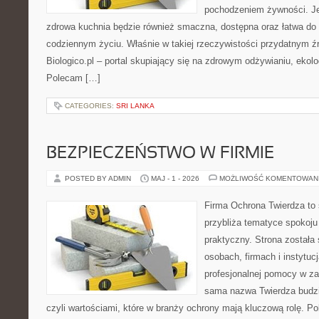
pochodzeniem żywności. J
zdrowa kuchnia będzie również smaczna, dostępna oraz łatwa do
codziennym życiu. Właśnie w takiej rzeczywistości przydatnym źró
Biologico.pl – portal skupiający się na zdrowym odżywianiu, ekolo
Polecam […]
CATEGORIES:
SRI LANKA
BEZPIECZEŃSTWO W FIRMIE
POSTED BY ADMIN
MAJ - 1 - 2026
MOŻLIWOŚĆ KOMENTOWAN
Firma Ochrona Twierdza to s
przybliża tematyce spokoju
praktyczny. Strona została
osobach, firmach i instytuc
profesjonalnej pomocy w za
sama nazwa Twierdza budzi
czyli wartościami, które w branży ochrony mają kluczową rolę. Po