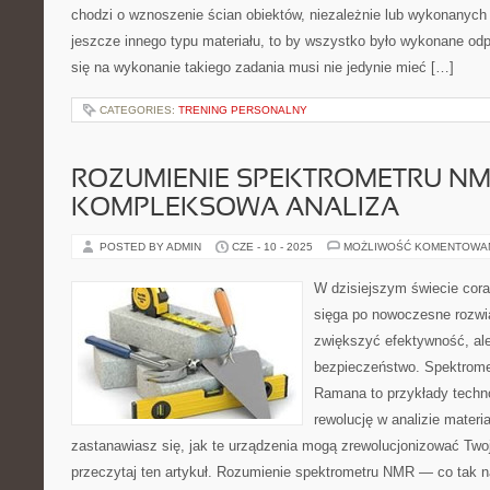
chodzi o wznoszenie ścian obiektów, niezależnie lub wykonanych 
jeszcze innego typu materiału, to by wszystko było wykonane odp
się na wykonanie takiego zadania musi nie jedynie mieć […]
CATEGORIES:
TRENING PERSONALNY
ROZUMIENIE SPEKTROMETRU NM
KOMPLEKSOWA ANALIZA
POSTED BY ADMIN
CZE - 10 - 2025
MOŻLIWOŚĆ KOMENTOWA
W dzisiejszym świecie cora
sięga po nowoczesne rozwią
zwiększyć efektywność, ale
bezpieczeństwo. Spektrome
Ramana to przykłady techno
rewolucję w analizie materia
zastanawiasz się, jak te urządzenia mogą zrewolucjonizować Twoj
przeczytaj ten artykuł. Rozumienie spektrometru NMR — co tak