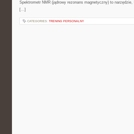
Spektrometr NMR (jądrowy rezonans magnetyczny) to narzędzie, k
[…]
CATEGORIES:
TRENING PERSONALNY