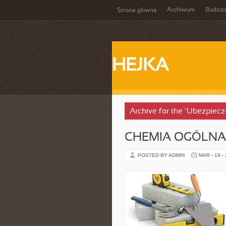
Archiwum
Budzis
Strona główna
HEJKA
Archive for the ‘Ubezpiec
CHEMIA OGÓLNA
POSTED BY ADMIN
MAR - 19 -