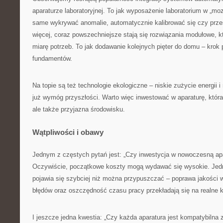
aparaturze laboratoryjnej. To jak wyposażenie laboratorium w „moz
same wykrywać anomalie, automatycznie kalibrować się czy prze
więcej, coraz powszechniejsze stają się rozwiązania modułowe,
miarę potrzeb. To jak dodawanie kolejnych pięter do domu – krok 
fundamentów.
Na topie są też technologie ekologiczne – niskie zużycie energii 
już wymóg przyszłości. Warto więc inwestować w aparaturę, która 
ale także przyjazna środowisku.
Wątpliwości i obawy
Jednym z częstych pytań jest: „Czy inwestycja w nowoczesną apa
Oczywiście, początkowe koszty mogą wydawać się wysokie. Jedn
pojawia się szybciej niż można przypuszczać – poprawa jakości w
błędów oraz oszczędność czasu pracy przekładają się na realne k
I jeszcze jedna kwestia: „Czy każda aparatura jest kompatybilna 