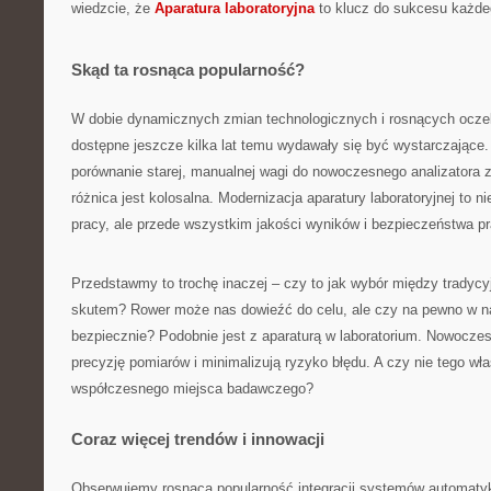
wiedzcie, że
Aparatura laboratoryjna
to klucz do sukcesu każdeg
Skąd ta rosnąca popularność?
W dobie dynamicznych zmian technologicznych i rosnących oczek
dostępne jeszcze kilka lat temu wydawały się być wystarczające.
porównanie starej, manualnej wagi do nowoczesnego analizatora
różnica jest kolosalna. Modernizacja aparatury laboratoryjnej to n
pracy, ale przede wszystkim jakości wyników i bezpieczeństwa p
Przedstawmy to trochę inaczej – czy to jak wybór między tradyc
skutem? Rower może nas dowieźć do celu, ale czy na pewno w na
bezpiecznie? Podobnie jest z aparaturą w laboratorium. Nowocze
precyzję pomiarów i minimalizują ryzyko błędu. A czy nie tego w
współczesnego miejsca badawczego?
Coraz więcej trendów i innowacji
Obserwujemy rosnącą popularność integracji systemów automatyki 