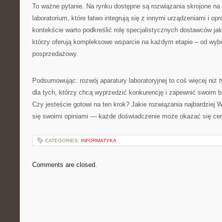
To ważne pytanie. Na rynku dostępne są rozwiązania skrojone na
laboratorium, które łatwo integrują się z innymi urządzeniami i 
kontekście warto podkreślić rolę specjalistycznych dostawców jak 
którzy oferują kompleksowe wsparcie na każdym etapie – od wybo
posprzedażowy.
Podsumowując: rozwój aparatury laboratoryjnej to coś więcej niż 
dla tych, którzy chcą wyprzedzić konkurencję i zapewnić swoim 
Czy jesteście gotowi na ten krok? Jakie rozwiązania najbardziej W
się swoimi opiniami — każde doświadczenie może okazać się ce
CATEGORIES:
INFORMATYKA
Comments are closed.