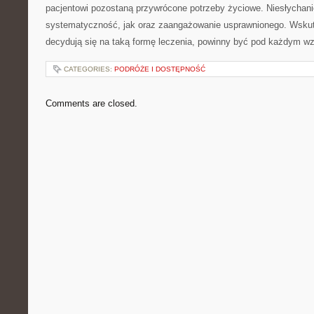
pacjentowi pozostaną przywrócone potrzeby życiowe. Niesłychani
systematyczność, jak oraz zaangażowanie usprawnionego. Wskut
decydują się na taką formę leczenia, powinny być pod każdym 
CATEGORIES:
PODRÓŻE I DOSTĘPNOŚĆ
Comments are closed.