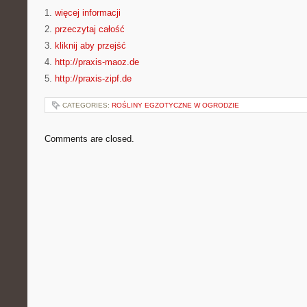
1.
więcej informacji
2.
przeczytaj całość
3.
kliknij aby przejść
4.
http://praxis-maoz.de
5.
http://praxis-zipf.de
CATEGORIES:
ROŚLINY EGZOTYCZNE W OGRODZIE
Comments are closed.