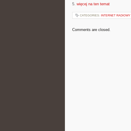
5.
więcej na ten temat
CATEGORIES:
INTERNET RADIOWY 
Comments are closed.