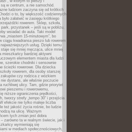
udzi”, w którym to pieszy i
 są w centrum, a nie samochód.
azne ludziom zaczyna się od krótkich
Chodzi o to, by większość codziennych
było załatwić w zasięgu krótkiego
przejażdżki rowerem. Sklep, szkoła,
 park, przystanek – jeśli są w pobliżu,
eby wsiadać do auta. Taki model
wa „miastem 15-minutowym”, bo
 w ciągu kwadransa pieszo lub rowerem
najważniejszych usług. Dzięki temu
staje się mniej męcząca, ulice mniej
a mieszkańcy bardziej aktywni
Kluczowym elementem miasta dla ludzi
e, szerokie chodniki i sensownie
e ścieżki rowerowe. Dla dziecka
szkoły rowerem, dla osoby starszej
z zakupów czy rodzica z wózkiem
 nie dystans, ale właśnie poczucie
 ruchliwej ulicy. Tam, gdzie priorytet
howi pieszemu i rowerowemu,
ę niższe ograniczenia prędkości,
h, tworzy strefy „tempo 30” i przejścia
W efekcie nie tylko maleje liczba
e też jakość życia rośnie, bo ludzie
chodzą na ulicę. Ważnym
ńcem tych zmian jest dobra
– zarówno ta w realnym świecie, jak i
szkańcy wymieniają się
iami w mediach społecznościowych,