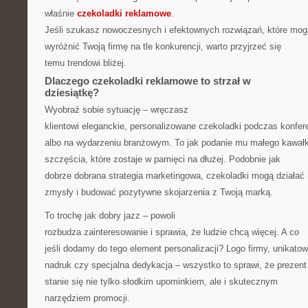
właśnie
czekoladki reklamowe
.
Jeśli szukasz nowoczesnych i efektownych rozwiązań, które mog
wyróżnić Twoją firmę na tle konkurencji, warto przyjrzeć się
temu trendowi bliżej.
Dlaczego czekoladki reklamowe to strzał w
dziesiątkę?
Wyobraź sobie sytuację – wręczasz
klientowi eleganckie, personalizowane czekoladki podczas konfere
albo na wydarzeniu branżowym. To jak podanie mu małego kawał
szczęścia, które zostaje w pamięci na dłużej. Podobnie jak
dobrze dobrana strategia marketingowa, czekoladki mogą działać
zmysły i budować pozytywne skojarzenia z Twoją marką.
To trochę jak dobry jazz – powoli
rozbudza zainteresowanie i sprawia, że ludzie chcą więcej. A co
jeśli dodamy do tego element personalizacji? Logo firmy, unikato
nadruk czy specjalna dedykacja – wszystko to sprawi, że prezent
stanie się nie tylko słodkim upominkiem, ale i skutecznym
narzędziem promocji.