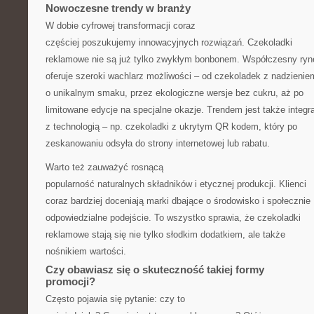
Nowoczesne trendy w branży
W dobie cyfrowej transformacji coraz
częściej poszukujemy innowacyjnych rozwiązań. Czekoladki
reklamowe nie są już tylko zwykłym bonbonem. Współczesny ryn
oferuje szeroki wachlarz możliwości – od czekoladek z nadzienie
o unikalnym smaku, przez ekologiczne wersje bez cukru, aż po
limitowane edycje na specjalne okazje. Trendem jest także integr
z technologią – np. czekoladki z ukrytym QR kodem, który po
zeskanowaniu odsyła do strony internetowej lub rabatu.
Warto też zauważyć rosnącą
popularność naturalnych składników i etycznej produkcji. Klienci
coraz bardziej doceniają marki dbające o środowisko i społecznie
odpowiedzialne podejście. To wszystko sprawia, że czekoladki
reklamowe stają się nie tylko słodkim dodatkiem, ale także
nośnikiem wartości.
Czy obawiasz się o skuteczność takiej formy
promocji?
Często pojawia się pytanie: czy to