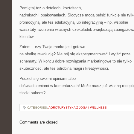
Pamiętaj też o detalach: kształtach,
nadrukach i opakowaniach. Słodycze mogą pełnić funkcję nie tylk
promocyjną, ale też edukacyjną lub integracyjną – np. wspólne
warsztaty tworzenia własnych czekoladek zwiększają zaangażow
klientów.
Zatem – czy Twoja marka jest gotowa
na słodką rewolucję? Nie bój się eksperymentować i wyjść poza
schematy. W końcu dobre rozwiązania marketingowe to nie tylko
skuteczność, ale też odrobina magii i kreatywności.
Podziel się swoimi opiniami albo
doświadczeniami w komentarzach! Może masz już własną recept
słodki sukces?
CATEGORIES:
AGROTURYSTYKA Z JOGĄ I WELLNESS
Comments are closed.