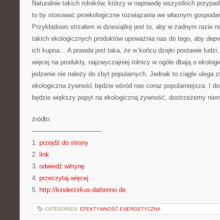
Naturalnie takich rolników, którzy w naprawdę wszystkich przypa
to by stosować proekologiczne rozwiązania we własnym gospodar
Przykładowo strzałem w dziesiątkę jest to, aby w żadnym razie 
takich ekologicznych produktów upoważnia nas do tego, aby dep
ich kupna… A prawda jest taka, że w końcu dzięki postawie ludzi,
więcej na produkty, najzwyczajniej rolnicy w ogóle dbają o ekolo
jedzenie nie należy do zbyt popularnych. Jednak to ciągle ulega
ekologiczna żywność będzie wśród nas coraz popularniejsza. I do
będzie większy popyt na ekologiczną żywność, dostrzeżemy nie
źródło:
———————————
1.
przejdź do strony
2.
link
3.
odwiedź witrynę
4.
przeczytaj więcej
5.
http://kinderzirkus-datterino.de
CATEGORIES:
EFEKTYWNOŚĆ ENERGETYCZNA