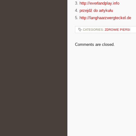
3.
http://everlandplay.info
4.
przejdź do artykułu
5.
http://langhaarzwergteckel.de
CATEGORIES:
ZDROWIE PIERSI
Comments are closed.