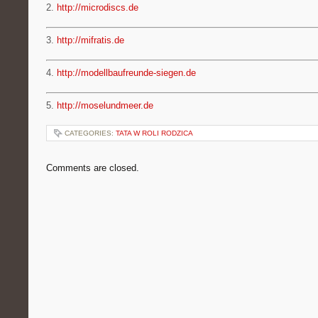
2.
http://microdiscs.de
3.
http://mifratis.de
4.
http://modellbaufreunde-siegen.de
5.
http://moselundmeer.de
CATEGORIES:
TATA W ROLI RODZICA
Comments are closed.