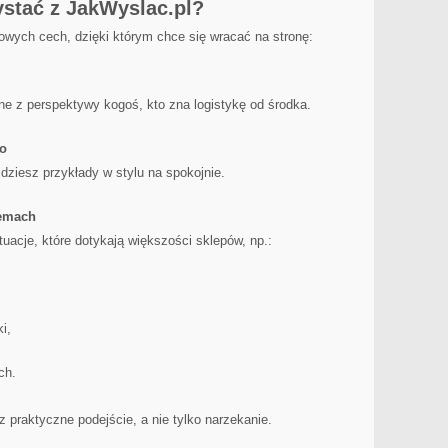
ystać z JakWyslac.pl?
owych cech, dzięki którym chce się wracać na stronę:
ne z perspektywy kogoś, kto zna logistykę od środka.
go
dziesz przykłady w stylu na spokojnie.
lemach
uacje, które dotykają większości sklepów, np.:
i,
ch.
 praktyczne podejście, a nie tylko narzekanie.