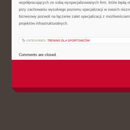
współpracujących ze sobą wyspecjalizowanych firm, które będą 
przy zachowaniu wysokiego poziomu specjalizacji w swoich nisz
biznesowy pozwoli na łączenie zalet specjalizacji z możliwościami
projektów infrastrukturalnych.
CATEGORIES:
TRENING DLA SPORTOWCÓW
Comments are closed.