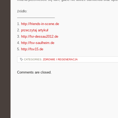
źródło:
———————————
1.
http://friends-in-scene.de
2.
przeczytaj artykuł
3.
http://fsr-dessau2012.de
4.
http://fsv-saulheim.de
5.
http://fsv15.de
CATEGORIES:
ZDROWIE I REGENERACJA
Comments are closed.