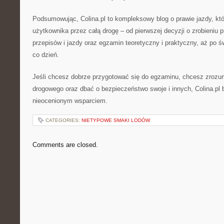
Podsumowując, Colina.pl to kompleksowy blog o prawie jazdy, kt
użytkownika przez całą drogę – od pierwszej decyzji o zrobieniu 
przepisów i jazdy oraz egzamin teoretyczny i praktyczny, aż po ś
co dzień.
Jeśli chcesz dobrze przygotować się do egzaminu, chcesz zrozu
drogowego oraz dbać o bezpieczeństwo swoje i innych, Colina.pl b
nieocenionym wsparciem.
CATEGORIES:
NIETYPOWE SMAKI LODÓW
Comments are closed.