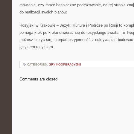
mówienie, czy może bezpieczne podróżowanie, na tej stronie zna
do realizacji swoich planów.
Rosyjski w Krakowie – Język, Kultura i Podróże po Rosji to komp
pomaga krok po kroku otwierać się do rosyjskiego świata. To Twoj
możesz uczyć się, czerpać przyjemność z odkrywania i budować w
językiem rosyjskim.
CATEGORIES:
GRY KOOPERACYJNE
Comments are closed.