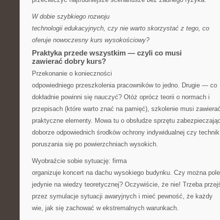
W dobie szybkiego rozwoju
technologii edukacyjnych, czy nie warto skorzystać z tego, co
oferuje nowoczesny kurs wysokościowy?
Praktyka przede wszystkim — czyli co musi
zawierać dobry kurs?
Przekonanie o konieczności
odpowiedniego przeszkolenia pracowników to jedno. Drugie — co
dokładnie powinni się nauczyć? Otóż oprócz teorii o normach i
przepisach (które warto znać na pamięć), szkolenie musi zawiera
praktyczne elementy. Mowa tu o obsłudze sprzętu zabezpieczają
doborze odpowiednich środków ochrony indywidualnej czy technik
poruszania się po powierzchniach wysokich.
Wyobraźcie sobie sytuację: firma
organizuje koncert na dachu wysokiego budynku. Czy można pol
jedynie na wiedzy teoretycznej? Oczywiście, że nie! Trzeba przej
przez symulacje sytuacji awaryjnych i mieć pewność, że każdy
wie, jak się zachować w ekstremalnych warunkach.