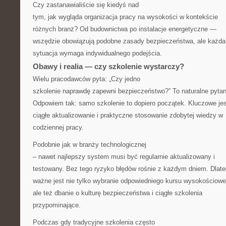
Czy zastanawialiście się kiedyś nad
tym, jak wygląda organizacja pracy na wysokości w kontekście
różnych branż? Od budownictwa po instalacje energetyczne —
wszędzie obowiązują podobne zasady bezpieczeństwa, ale każda
sytuacja wymaga indywidualnego podejścia.
Obawy i realia — czy szkolenie wystarczy?
Wielu pracodawców pyta: „Czy jedno
szkolenie naprawdę zapewni bezpieczeństwo?” To naturalne pytan
Odpowiem tak: samo szkolenie to dopiero początek. Kluczowe jes
ciągłe aktualizowanie i praktyczne stosowanie zdobytej wiedzy w
codziennej pracy.
Podobnie jak w branży technologicznej
– nawet najlepszy system musi być regularnie aktualizowany i
testowany. Bez tego ryzyko błędów rośnie z każdym dniem. Dlat
ważne jest nie tylko wybranie odpowiedniego kursu wysokościowe
ale też dbanie o kulturę bezpieczeństwa i ciągłe szkolenia
przypominające.
Podczas gdy tradycyjne szkolenia często