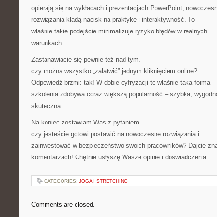
opierają się na wykładach i prezentacjach PowerPoint, nowoczes
rozwiązania kładą nacisk na praktykę i interaktywność. To
właśnie takie podejście minimalizuje ryzyko błędów w realnych
warunkach.
Zastanawiacie się pewnie też nad tym,
czy można wszystko „załatwić” jednym kliknięciem online?
Odpowiedź brzmi: tak! W dobie cyfryzacji to właśnie taka forma
szkolenia zdobywa coraz większą popularność – szybka, wygodna
skuteczna.
Na koniec zostawiam Was z pytaniem —
czy jesteście gotowi postawić na nowoczesne rozwiązania i
zainwestować w bezpieczeństwo swoich pracowników? Dajcie zn
komentarzach! Chętnie usłyszę Wasze opinie i doświadczenia.
CATEGORIES:
JOGA I STRETCHING
Comments are closed.