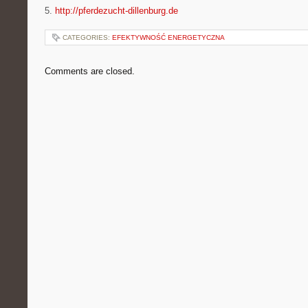
5.
http://pferdezucht-dillenburg.de
CATEGORIES:
EFEKTYWNOŚĆ ENERGETYCZNA
Comments are closed.