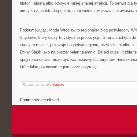
historii miasta albo odkrycie mniej znanej atrakcji. To serwis dla
nie tylko z punktu do punktu, ale również z większą ciekawością w
Podsumowując, Moda Wrocław to regionalny blog poświęcony Wro
Śląskowi, który łączy turystyczne propozycje. Strona zachęca do
znanych miejsc, pokazuje bogactwo regionu, przybliża lokalne his
Dolny Śląsk jako na obszar pełen tajemnic. Dzięki dużej liczbie 
spojrzeniu serwis może być wartościowy dla turystów, mieszkańc
które lubią poznawać region przez przyrodę.
CATEGORIES:
FRANCJA
Comments are closed.