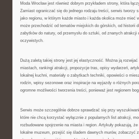
Moda Wrocław jest również dobrym przykładem strony, która łączy
Zamiast ograniczać się do jednego rodzaju treści, serwis tworzy 
jako regionu, w którym każde miasto i każda okolica może mieć 
może przechodzić od tematów miejskich do górskich, od historii 
zabytków do natury, od przemysłu do sztuki, od znanych atrakcji 
oczywistych.
Dużą zaletą takiej strony jest jej elastyczność. Można ją rozwijać
miastach, rankingi atrakcji, propozycje tras, opisy wydarzeń, arty
lokalnej kuchni, materiały o zabytkach techniki, opowieści o mies
rodzin, wpisy sezonowe oraz inspiracje na wyjazdy o różnych por
ogromne możliwości tworzenia treści, ponieważ jest regionem bog
Serwis może szczególnie dobrze sprawdzać się przy wyszukiwani
które nie chcą korzystać wyłącznie z popularnych list atrakcji, mo
rozbudowane spojrzenie na miasta i region. Artykuły pokazują, ż
lokalne muzeum, przejść się śladem dawnych murów, zobaczyć 