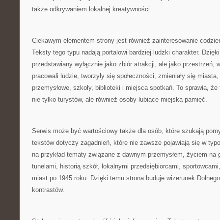
także odkrywaniem lokalnej kreatywności.
Ciekawym elementem strony jest również zainteresowanie codzi
Teksty tego typu nadają portalowi bardziej ludzki charakter. Dzięk
przedstawiany wyłącznie jako zbiór atrakcji, ale jako przestrzeń, w 
pracowali ludzie, tworzyły się społeczności, zmieniały się miasta
przemysłowe, szkoły, biblioteki i miejsca spotkań. To sprawia, ż
nie tylko turystów, ale również osoby lubiące miejską pamięć.
Serwis może być wartościowy także dla osób, które szukają pomy
tekstów dotyczy zagadnień, które nie zawsze pojawiają się w ty
na przykład tematy związane z dawnym przemysłem, życiem na 
tunelami, historią szkół, lokalnymi przedsiębiorcami, sportowcam
miast po 1945 roku. Dzięki temu strona buduje wizerunek Dolnego
kontrastów.