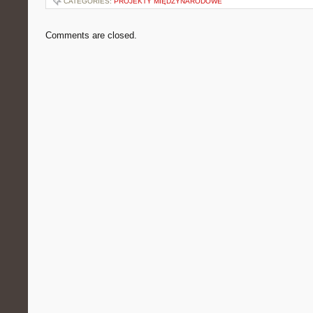
CATEGORIES:
PROJEKTY MIĘDZYNARODOWE
Comments are closed.