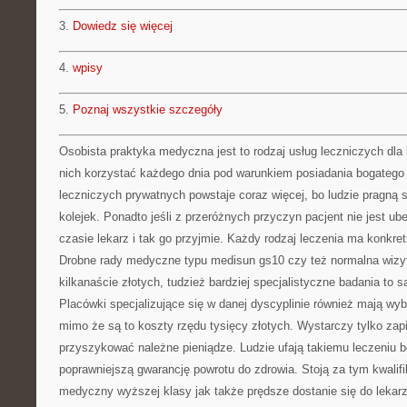
3.
Dowiedz się więcej
4.
wpisy
5.
Poznaj wszystkie szczegóły
Osobista praktyka medyczna jest to rodzaj usług leczniczych dla 
nich korzystać każdego dnia pod warunkiem posiadania bogatego 
leczniczych prywatnych powstaje coraz więcej, bo ludzie pragną 
kolejek. Ponadto jeśli z przeróżnych przyczyn pacjent nie jest 
czasie lekarz i tak go przyjmie. Każdy rodzaj leczenia ma konkret
Drobne rady medyczne typu medisun gs10 czy też normalna wizyt
kilkanaście złotych, tudzież bardziej specjalistyczne badania to 
Placówki specjalizujące się w danej dyscyplinie również mają wybi
mimo że są to koszty rzędu tysięcy złotych. Wystarczy tylko zap
przyszykować należne pieniądze. Ludzie ufają takiemu leczeniu 
poprawniejszą gwarancję powrotu do zdrowia. Stoją za tym kwalifi
medyczny wyższej klasy jak także prędsze dostanie się do lekarz