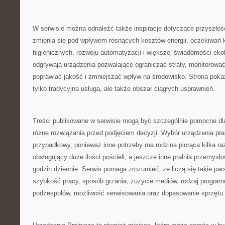
W serwisie można odnaleźć także inspiracje dotyczące przyszłośc
zmienia się pod wpływem rosnących kosztów energii, oczekiwań
higienicznych, rozwoju automatyzacji i większej świadomości ekol
odgrywają urządzenia pozwalające ograniczać straty, monitorować
poprawiać jakość i zmniejszać wpływ na środowisko. Strona pokazu
tylko tradycyjna usługa, ale także obszar ciągłych usprawnień.
Treści publikowane w serwisie mogą być szczególnie pomocne dl
różne rozwiązania przed podjęciem decyzji. Wybór urządzenia pra
przypadkowy, ponieważ inne potrzeby ma rodzina piorąca kilka raz
obsługujący duże ilości pościeli, a jeszcze inne pralnia przemysł
godzin dziennie. Serwis pomaga zrozumieć, że liczą się takie pa
szybkość pracy, sposób grzania, zużycie mediów, rodzaj progra
podzespołów, możliwość serwisowania oraz dopasowanie sprzętu do