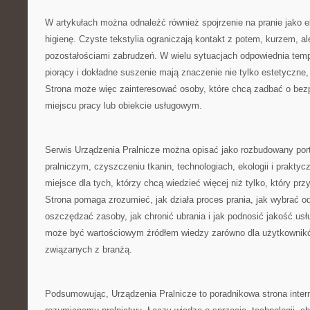
W artykułach można odnaleźć również spojrzenie na pranie jako e
higienę. Czyste tekstylia ograniczają kontakt z potem, kurzem, al
pozostałościami zabrudzeń. W wielu sytuacjach odpowiednia temp
piorący i dokładne suszenie mają znaczenie nie tylko estetyczne, 
Strona może więc zainteresować osoby, które chcą zadbać o bez
miejscu pracy lub obiekcie usługowym.
Serwis Urządzenia Pralnicze można opisać jako rozbudowany porta
pralniczym, czyszczeniu tkanin, technologiach, ekologii i praktycz
miejsce dla tych, którzy chcą wiedzieć więcej niż tylko, który prz
Strona pomaga zrozumieć, jak działa proces prania, jak wybrać o
oszczędzać zasoby, jak chronić ubrania i jak podnosić jakość usł
może być wartościowym źródłem wiedzy zarówno dla użytkownikó
związanych z branżą.
Podsumowując, Urządzenia Pralnicze to poradnikowa strona inte