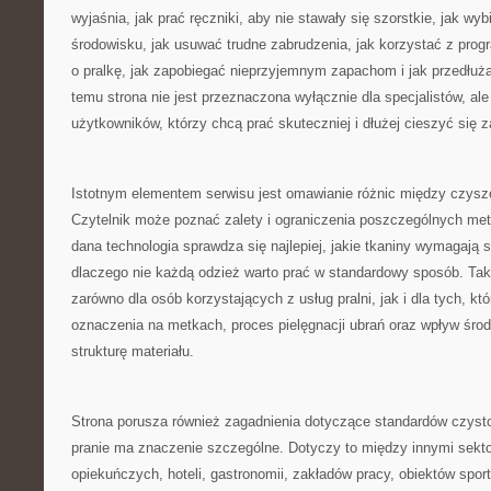
wyjaśnia, jak prać ręczniki, aby nie stawały się szorstkie, jak wyb
środowisku, jak usuwać trudne zabrudzenia, jak korzystać z prog
o pralkę, jak zapobiegać nieprzyjemnym zapachom i jak przedłuż
temu strona nie jest przeznaczona wyłącznie dla specjalistów, al
użytkowników, którzy chcą prać skuteczniej i dłużej cieszyć się 
Istotnym elementem serwisu jest omawianie różnic między czysz
Czytelnik może poznać zalety i ograniczenia poszczególnych met
dana technologia sprawdza się najlepiej, jakie tkaniny wymagają 
dlaczego nie każdą odzież warto prać w standardowy sposób. Tak
zarówno dla osób korzystających z usług pralni, jak i dla tych, kt
oznaczenia na metkach, proces pielęgnacji ubrań oraz wpływ śr
strukturę materiału.
Strona porusza również zagadnienia dotyczące standardów czysto
pranie ma znaczenie szczególne. Dotyczy to między innymi sek
opiekuńczych, hoteli, gastronomii, zakładów pracy, obiektów spor