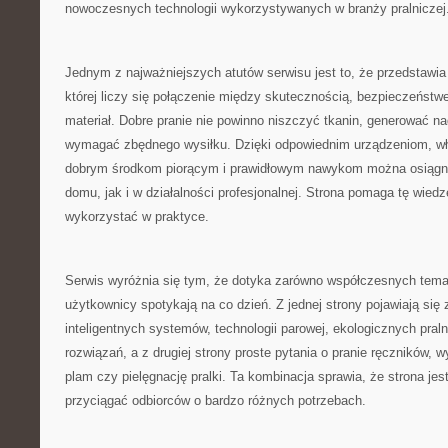
nowoczesnych technologii wykorzystywanych w branży pralniczej
Jednym z najważniejszych atutów serwisu jest to, że przedstawia 
której liczy się połączenie między skutecznością, bezpieczeństw
materiał. Dobre pranie nie powinno niszczyć tkanin, generować n
wymagać zbędnego wysiłku. Dzięki odpowiednim urządzeniom, 
dobrym środkom piorącym i prawidłowym nawykom można osiągną
domu, jak i w działalności profesjonalnej. Strona pomaga tę wied
wykorzystać w praktyce.
Serwis wyróżnia się tym, że dotyka zarówno współczesnych temat
użytkownicy spotykają na co dzień. Z jednej strony pojawiają się
inteligentnych systemów, technologii parowej, ekologicznych pral
rozwiązań, a z drugiej strony proste pytania o pranie ręczników,
plam czy pielęgnację pralki. Ta kombinacja sprawia, że strona je
przyciągać odbiorców o bardzo różnych potrzebach.