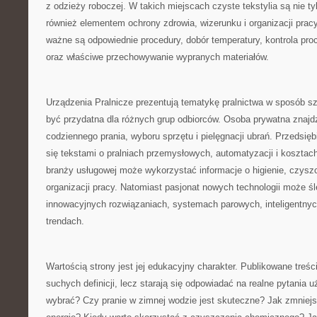
z odzieży roboczej. W takich miejscach czyste tekstylia są nie tyl
również elementem ochrony zdrowia, wizerunku i organizacji pracy
ważne są odpowiednie procedury, dobór temperatury, kontrola pro
oraz właściwe przechowywanie wypranych materiałów.
Urządzenia Pralnicze prezentują tematykę pralnictwa w sposób sz
być przydatna dla różnych grup odbiorców. Osoba prywatna znajd
codziennego prania, wyboru sprzętu i pielęgnacji ubrań. Przedsi
się tekstami o pralniach przemysłowych, automatyzacji i kosztach
branży usługowej może wykorzystać informacje o higienie, czysz
organizacji pracy. Natomiast pasjonat nowych technologii może śl
innowacyjnych rozwiązaniach, systemach parowych, inteligentnyc
trendach.
Wartością strony jest jej edukacyjny charakter. Publikowane treści
suchych definicji, lecz starają się odpowiadać na realne pytania 
wybrać? Czy pranie w zimnej wodzie jest skuteczne? Jak zmniejs