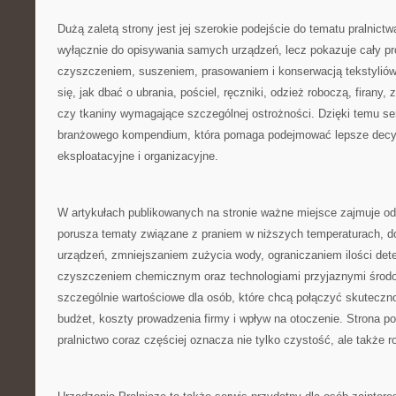
Dużą zaletą strony jest jej szerokie podejście do tematu pralnictw
wyłącznie do opisywania samych urządzeń, lecz pokazuje cały p
czyszczeniem, suszeniem, prasowaniem i konserwacją tekstyliów
się, jak dbać o ubrania, pościel, ręczniki, odzież roboczą, firany, 
czy tkaniny wymagające szczególnej ostrożności. Dzięki temu se
branżowego kompendium, która pomaga podejmować lepsze decy
eksploatacyjne i organizacyjne.
W artykułach publikowanych na stronie ważne miejsce zajmuje od
porusza tematy związane z praniem w niższych temperaturach,
urządzeń, zmniejszaniem zużycia wody, ograniczaniem ilości det
czyszczeniem chemicznym oraz technologiami przyjaznymi środow
szczególnie wartościowe dla osób, które chcą połączyć skutecz
budżet, koszty prowadzenia firmy i wpływ na otoczenie. Strona 
pralnictwo coraz częściej oznacza nie tylko czystość, ale także 